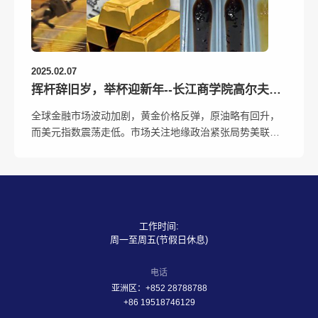
2025.02.07
挥杆辞旧岁，举杯迎新年--长江商学院高尔夫活
动暨颁...
全球金融市场波动加剧，黄金价格反弹，原油略有回升，
而美元指数震荡走低。市场关注地缘政治紧张局势美联储
政策路径及全球经济数据发布情况，这些因素可能在未来
几天左右金融市场走势全球金融市场波动加剧，黄金价格
反弹，原油略有回升，而美元指数震荡走低。市场关注地
缘政治紧张局势美联储政策路径及全球经济数据发布情
况...
工作时间:
周一至周五(节假日休息)
电话
亚洲区：+852 28788788
+86 19518746129